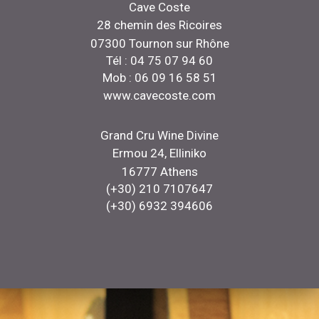
Cave Coste
28 chemin des Ricoires
07300 Tournon sur Rhône
Tél : 04 75 07 94 60
Mob : 06 09 16 58 51
www.cavecoste.com
Grand Cru Wine Divine
Ermou 24, Elliniko
16777 Athens
(+30) 210 7107647
(+30) 6932 394606