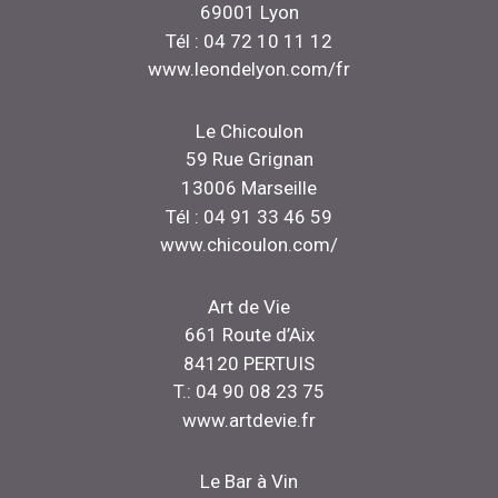
69001 Lyon
Tél : 04 72 10 11 12
www.leondelyon.com/fr
Le Chicoulon
59 Rue Grignan
13006 Marseille
Tél : 04 91 33 46 59
www.chicoulon.com/
Art de Vie
661 Route d’Aix
84120 PERTUIS
T.: 04 90 08 23 75
www.artdevie.fr
Le Bar à Vin