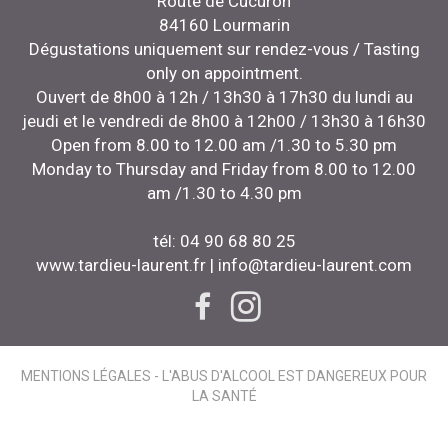
Route de Cucuron
84160 Lourmarin
Dégustations uniquement sur rendez-vous / Tasting
only on appointment.
Ouvert de 8h00 à 12h / 13h30 à 17h30 du lundi au
jeudi et le vendredi de 8h00 à 12h00 / 13h30 à 16h30
Open from 8.00 to 12.00 am /1.30 to 5.30 pm
Monday to Thursday and Friday from 8.00 to 12.00
am /1.30 to 4.30 pm
tél: 04 90 68 80 25
www.tardieu-laurent.fr
|
info@tardieu-laurent.com
MENTIONS LÉGALES
- L'ABUS D'ALCOOL EST DANGEREUX POUR
LA SANTÉ